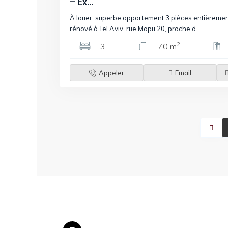
– Ex...
À louer, superbe appartement 3 pièces entièreme
rénové à Tel Aviv, rue Mapu 20, proche d
...
2
3
70 m
Appeler
Email