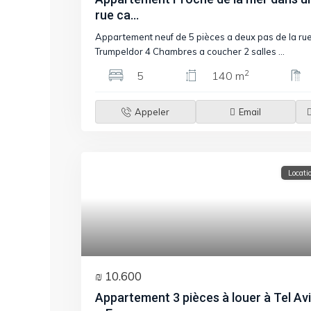
rue ca...
Appartement neuf de 5 pièces a deux pas de la ru
Trumpeldor 4 Chambres a coucher 2 salles
...
2
5
140 m
Appeler
Email
Locati
₪ 10.600
Appartement 3 pièces à louer à Tel Av