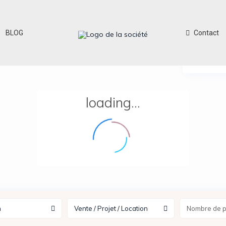
BLOG
Contact
View
loading...
n
Vente / Projet / Location