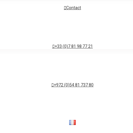
Contact
+33 (0)7 81 98 77 21
+972 (0)54 81 737 80