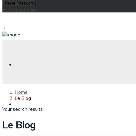
Reset Password
Return to Login
Home
Le Blog
Your search results
Le Blog