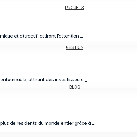
PROJETS
ique et attractif, attirant l’attention
...
GESTION
contournable, attirant des investisseurs
...
BLOG
 en plus de résidents du monde entier grâce à
...