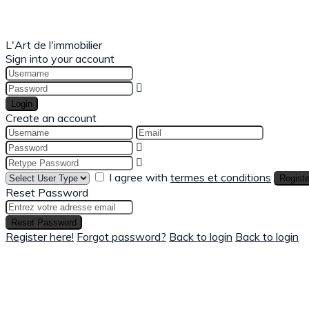
L'Art de l'immobilier
Sign into your account
Login
Create an account
I agree with
termes et conditions
Registe
Reset Password
Reset Password
Register here!
Forgot password?
Back to login
Back to login