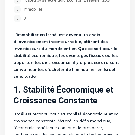
Posted by select-nadlan.com on 14 février 2024
Immobilier
0
L’immobilier en Israël est devenu un choix
d’investissement incontournable, attirant des
investisseurs du monde entier. Que ce soit pour la
stabilité économique, les avantages fiscaux ou les
opportunités de croissance, il y a plusieurs raisons
convaincantes d’acheter de l’immobilier en Israël
sans tarder.
1. Stabilité Économique et
Croissance Constante
Israël est reconnu pour sa stabilité économique et sa
croissance constante. Malgré les défis mondiaux,
l’économie israélienne continue de prospérer,
soutenue par des secteurs tels que la technologie, la