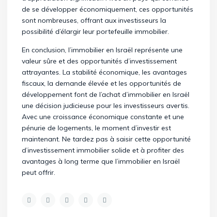
de se développer économiquement, ces opportunités
sont nombreuses, offrant aux investisseurs la
possibilité d’élargir leur portefeuille immobilier.
En conclusion, l’immobilier en Israël représente une
valeur sûre et des opportunités d’investissement
attrayantes. La stabilité économique, les avantages
fiscaux, la demande élevée et les opportunités de
développement font de l’achat d’immobilier en Israël
une décision judicieuse pour les investisseurs avertis.
Avec une croissance économique constante et une
pénurie de logements, le moment d’investir est
maintenant. Ne tardez pas à saisir cette opportunité
d’investissement immobilier solide et à profiter des
avantages à long terme que l’immobilier en Israël
peut offrir.