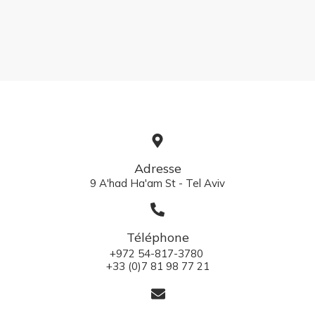
Adresse
9 A'had Ha'am St - Tel Aviv
Téléphone
+972 54-817-3780
+33 (0)7 81 98 77 21