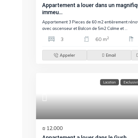
Appartement a louer dans un magnifi
immeu...
Appartement 3 Pieces de 60 m2 entièrement réno
avec ascenseur et Balcon de 5m2 Calme et
...
2
3
60 m
Appeler
Email
Location
Exclusivi
₪ 12.000
Appartement a louer dans le Gush