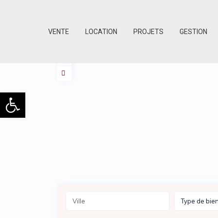
VENTE
LOCATION
PROJETS
GESTION
Ouvrir la barre d’outils
Type de bie