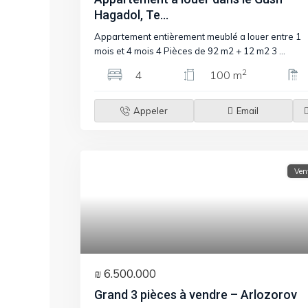
Hagadol, Te...
Appartement entièrement meublé a louer entre 1
mois et 4 mois 4 Pièces de 92 m2 + 12 m2 3
...
2
4
100 m
Appeler
Email
Ven
₪ 6.500.000
Grand 3 pièces à vendre – Arlozorov