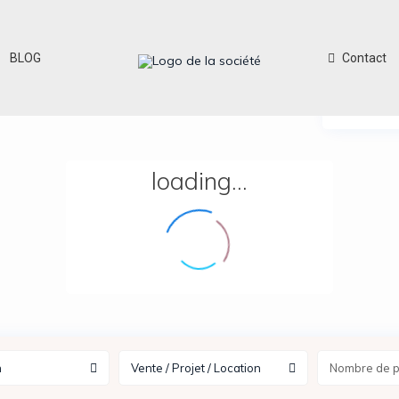
BLOG
Contact
View
loading...
n
Vente / Projet / Location