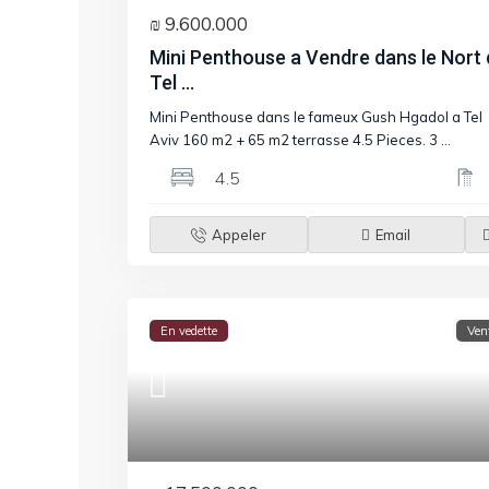
₪ 9.600.000
Mini Penthouse a Vendre dans le Nort
Tel ...
Mini Penthouse dans le fameux Gush Hgadol a Tel
Aviv 160 m2 + 65 m2 terrasse 4.5 Pieces. 3
...
4.5
Appeler
Email
En vedette
Ven