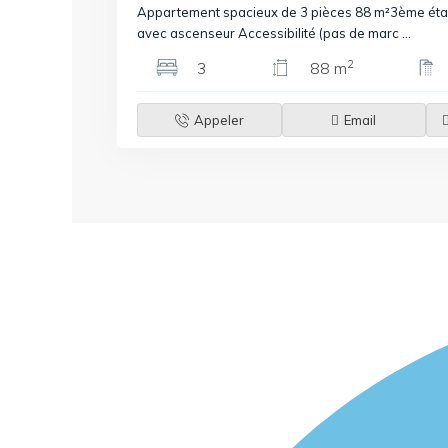
Appartement spacieux de 3 pièces 88 m²3ème ét
avec ascenseur Accessibilité (pas de marc
...
2
3
88 m
Appeler
Email