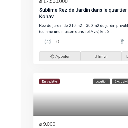
₪ 17.500.000
Sublime Rez de Jardin dans le quartier
Kohav...
Rez de Jardin de 210 m2 + 300 m2 de jardin privati
(comme une maison dans Tel Aviv) Entiè
...
0
Appeler
Email
En vedette
Location
Exclusivi
₪ 9.000