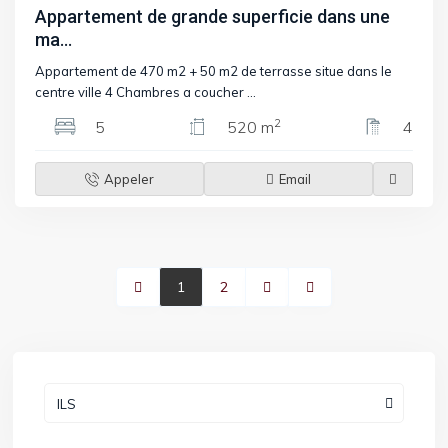
Appartement de grande superficie dans une
ma...
Appartement de 470 m2 + 50 m2 de terrasse situe dans le
centre ville 4 Chambres a coucher
...
2
5
520 m
4
Appeler
Email
1
2
ILS