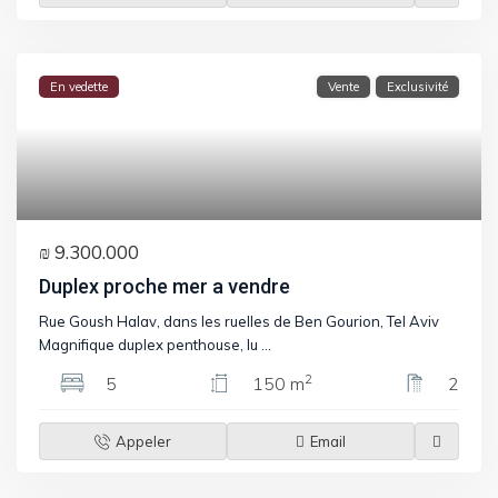
En vedette
Vente
Exclusivité
₪ 9.300.000
Duplex proche mer a vendre
Rue Goush Halav, dans les ruelles de Ben Gourion, Tel Aviv
Magnifique duplex penthouse, lu
...
2
5
150 m
2
Appeler
Email