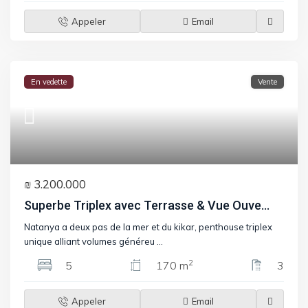
Appeler
Email
En vedette
Vente
₪ 3.200.000
Superbe Triplex avec Terrasse & Vue Ouve...
Natanya a deux pas de la mer et du kikar, penthouse triplex
unique alliant volumes généreu
...
2
5
170 m
3
Appeler
Email