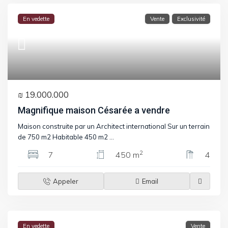
En vedette
Vente
Exclusivité
₪ 19.000.000
Magnifique maison Césarée a vendre
Maison construite par un Architect international Sur un terrain
de 750 m2 Habitable 450 m2
...
2
7
450 m
4
Appeler
Email
En vedette
Vente