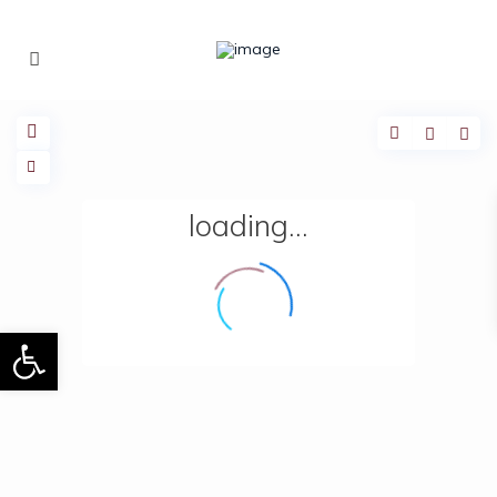
loading...
Ouvrir la barre d’outils