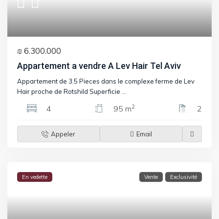
₪ 6.300.000
Appartement a vendre A Lev Hair Tel Aviv
Appartement de 3.5 Pieces dans le complexe ferme de Lev
Hair proche de Rotshild Superficie
...
2
4
95 m
2
Appeler
Email
En vedette
Vente
Exclusivité