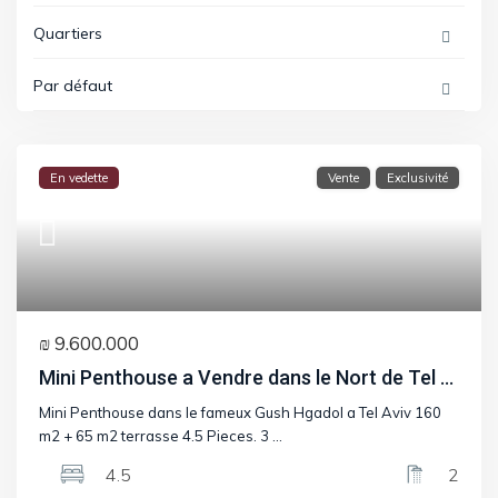
Quartiers
Par défaut
En vedette
Vente
Exclusivité
₪ 9.600.000
Mini Penthouse a Vendre dans le Nort de Tel ...
Mini Penthouse dans le fameux Gush Hgadol a Tel Aviv 160
m2 + 65 m2 terrasse 4.5 Pieces. 3
...
4.5
2