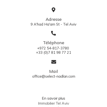
Adresse
9 A'had Ha'am St - Tel Aviv
Téléphone
+972 54-817-3780
+33 (0)7 81 98 77 21
Mail
office@select-nadlan.com
En savoir plus
Immobilier Tel Aviv