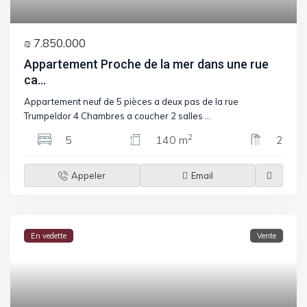
₪ 7.850.000
Appartement Proche de la mer dans une rue
ca...
Appartement neuf de 5 pièces a deux pas de la rue
Trumpeldor 4 Chambres a coucher 2 salles
...
2
5
140 m
2
Appeler
Email
En vedette
Vente