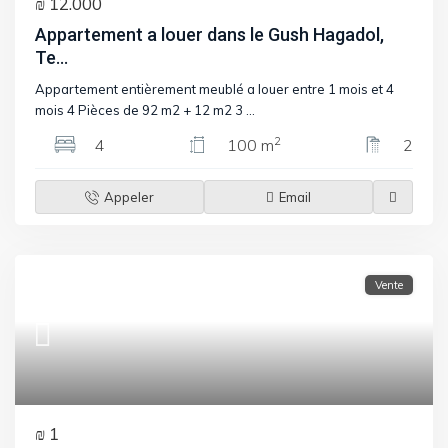
₪ 12.000
Appartement a louer dans le Gush Hagadol,
Te...
Appartement entièrement meublé a louer entre 1 mois et 4
mois 4 Pièces de 92 m2 + 12 m2 3
...
2
4
100 m
2
Appeler
Email
Vente
₪ 1