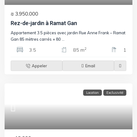
₪ 3.950.000
Rez-de-jardin à Ramat Gan
Appartement 3.5 pièces avec jardin Rue Anne Frank – Ramat
Gan 85 mètres carrés + 80
...
2
3.5
85 m
1
Appeler
Email
Location
Exclusivité