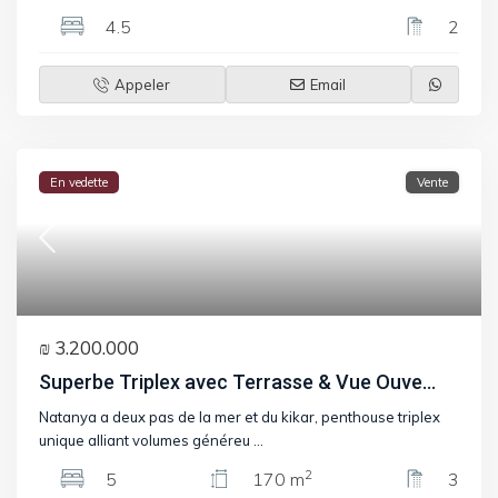
4.5
2
Appeler
Email
En vedette
Vente
₪ 3.200.000
Superbe Triplex avec Terrasse & Vue Ouve...
Natanya a deux pas de la mer et du kikar, penthouse triplex
unique alliant volumes généreu
...
2
5
170 m
3