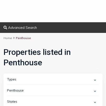
Advanced Search
Home
Penthouse
Properties listed in
Penthouse
Types
Penthouse
States