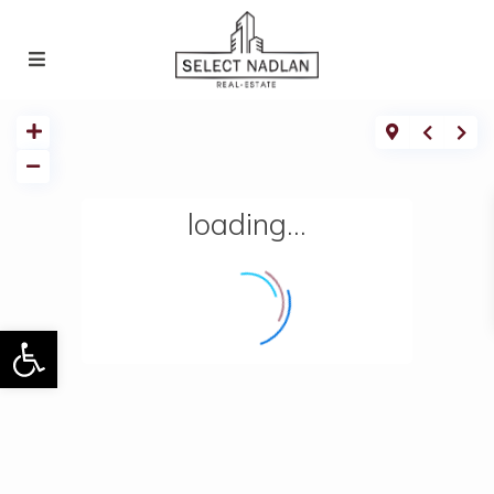
loading...
Ouvrir la barre d’outils