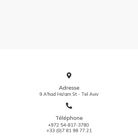
Adresse
9 A'had Ha'am St - Tel Aviv
Téléphone
+972 54-817-3780
+33 (0)7 81 98 77 21