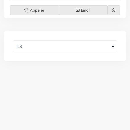
Appeler
Email
ILS