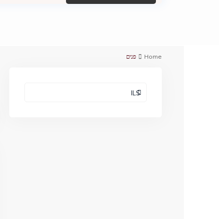
Home
פנים
ILS