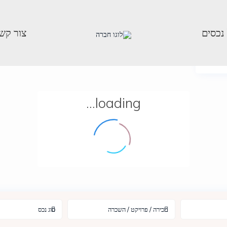
 נכסים
צור קש
View
loading...
מכירה / פרויקט / השכרה
סוג נכס