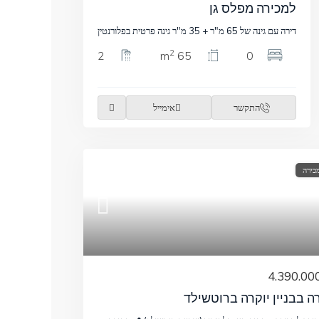
למכירה מפלס גן
דירה עם גינה של 65 מ"ר + 35 מ"ר גינה פרטית בפלורנטין
2
2
65 m
0
התקשר
אימייל
כירה
ה בבניין יוקרה ברוטשילד