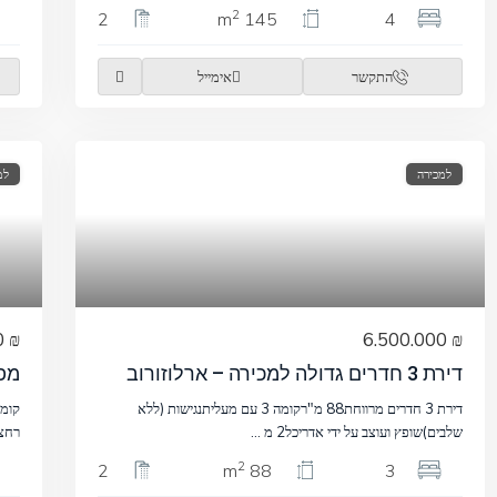
2
2
145 m
4
התקשר
אימייל
למכירה
למ
₪ 9.300.000
₪ 6.500.000
דירת 3 חדרים גדולה למכירה – ארלוזורוב
מפל
דירת 3 חדרים מרווחת88 מ"רקומה 3 עם מעליתנגישות (ללא
שלבים)שופץ ועוצב על ידי אדריכל2 מ
...
רחצה3 שירותים3 חדרי שינ
2
2
88 m
3