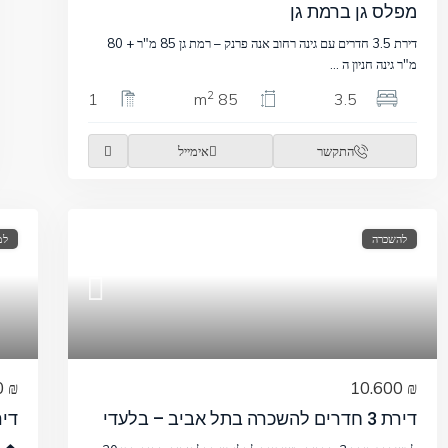
מפלס גן ברמת גן
דירת 3.5 חדרים עם גינה רחוב אנה פרנק – רמת גן 85 מ"ר + 80
מ"ר גינה חניון ה
...
2
1
85 m
3.5
התקשר
אימייל
להשכרה
למ
₪ 4.390.000
₪ 10.600
דירת 3 חדרים להשכרה בתל אביב – בלעדי
דיר