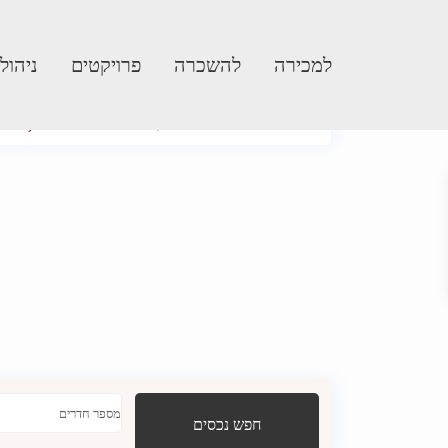
למכירה
להשכרה
פרויקטים
ניהול
Next
Prev
מסך מלא
My Location