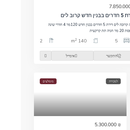
בנין חדש קרוב לים
דירה קרובה לים דירת 5 חדרים בבנין חדש 120מר 4 חדרי שינה
חניה תת קרקעית
2
2
140 m
5
התקשר
אימייל
למכירה
מומלצים
₪ 5.300.000