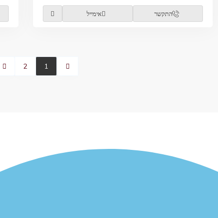
התקשר
אימייל
2
1