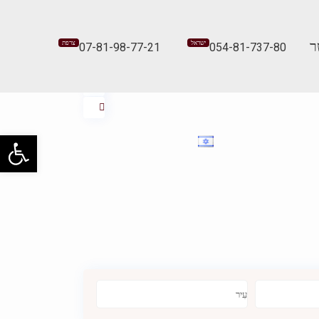
ר
ישראל
צרפת
07-81-98-77-21
054-81-737-80
פתח 