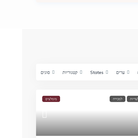
ערים
States
קטגוריות
סוגים
עדיות
למכירה
מומלצים