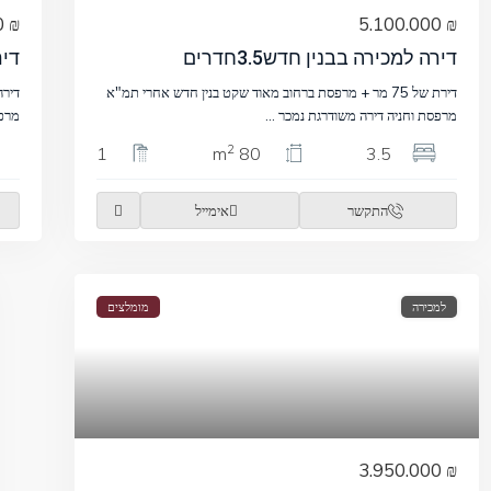
₪ 7.850.000
₪ 5.100.000
דירה למכירה בבנין חדש3.5חדרים
דירת 5 חדרים ב
דירת של 75 מר + מרפסת ברחוב מאוד שקט בנין חדש אחרי תמ"א
מרפסת וחניה דירה משודרגת נמכר
...
מרפסת 20 מר 
2
1
80 m
3.5
התקשר
אימייל
למכירה
מומלצים
₪ 3.950.000