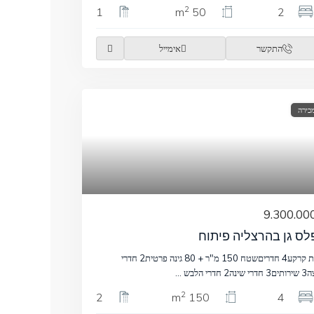
2
1
50 m
2
התקשר
אימייל
כירה
ס גן בהרצליה פיתוח
קומת קרקע4 חדריםשטח 150 מ"ר + 80 גינה פרטית2 חדרי
ה2 חדרי הלבש
...
2
2
150 m
4