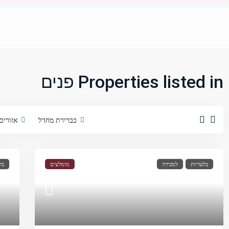
Properties listed in פנים
כברירת מחדל
אזורים
בלעדיות
למכירה
מומלצים
בל