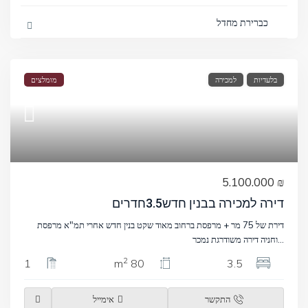
כברירת מחדל
בלעדיות
למכירה
מומלצים
₪ 5.100.000
דירה למכירה בבנין חדש3.5חדרים
דירת של 75 מר + מרפסת ברחוב מאוד שקט בנין חדש אחרי תמ"א מרפסת
...
וחניה דירה משודרגת נמכר
2
1
80 m
3.5
התקשר
אימייל