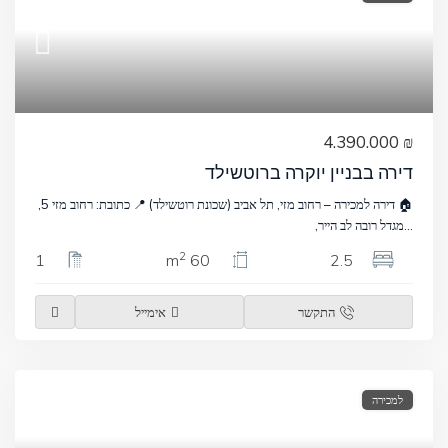
₪ 4.390.000
דירה בבניין יוקרה ברוטשילד
🏠 דירה למכירה – רחוב מזי, תל אביב (שכונת רוטשילד) 📍 כתובת: רחוב מזי 5,
...
מגדל רובה לב הייר,
2
1
60 m
2.5
התקשר
אימייל
למכירה