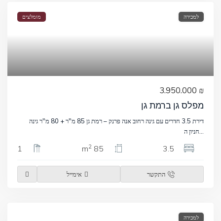
למכירה
מומלצים
₪ 3.950.000
מפלס גן ברמת גן
דירת 3.5 חדרים עם גינה רחוב אנה פרנק – רמת גן 85 מ"ר + 80 מ"ר גינה
...
חניון ה
2
1
85 m
3.5
התקשר
אימייל
למכירה