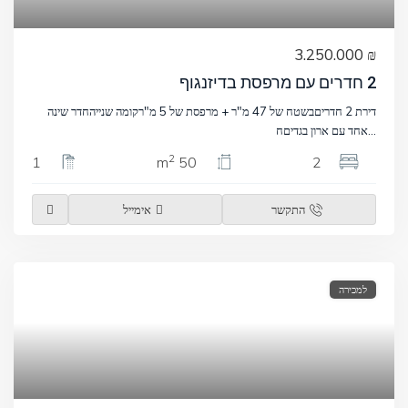
₪ 3.250.000
2 חדרים עם מרפסת בדיזנגוף
דירת 2 חדריםבשטח של 47 מ"ר + מרפסת של 5 מ"רקומה שנייהחדר שינה
...
אחד עם ארון בגדיםח
2
1
50 m
2
התקשר
אימייל
למכירה