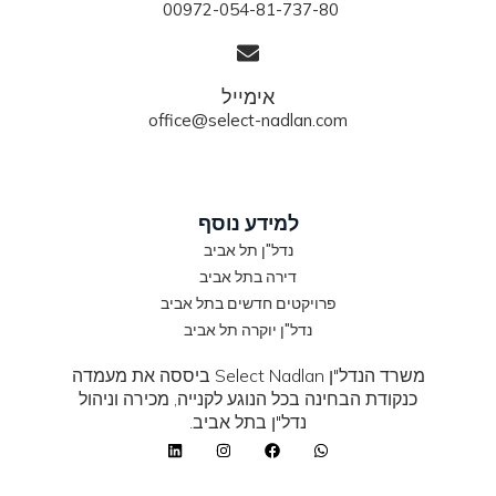
00972-054-81-737-80
אימייל
office@select-nadlan.com
למידע נוסף
נדל"ן תל אביב
דירה בתל אביב
פרויקטים חדשים בתל אביב
נדל"ן יוקרה תל אביב
משרד הנדל"ן Select Nadlan ביססה את מעמדה
כנקודת הבחינה בכל הנוגע לקנייה, מכירה וניהול
נדל"ן בתל אביב.