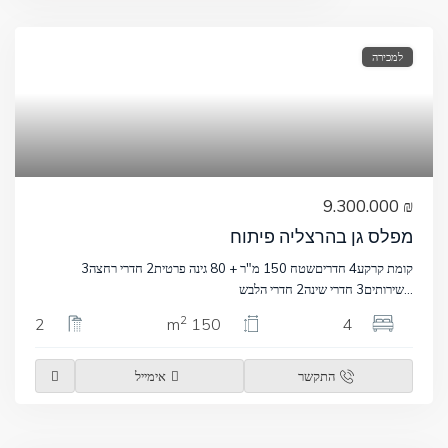
למכירה
₪ 9.300.000
מפלס גן בהרצליה פיתוח
קומת קרקע4 חדריםשטח 150 מ"ר + 80 גינה פרטית2 חדרי רחצה3
...
שירותים3 חדרי שינה2 חדרי הלבש
2
2
150 m
4
התקשר
אימייל