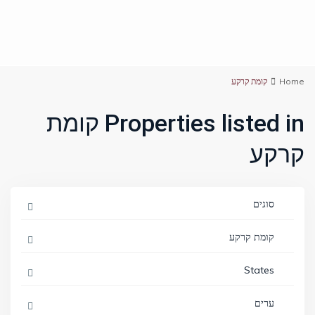
Home
קומת קרקע
Properties listed in קומת
קרקע
סוגים
קומת קרקע
States
ערים