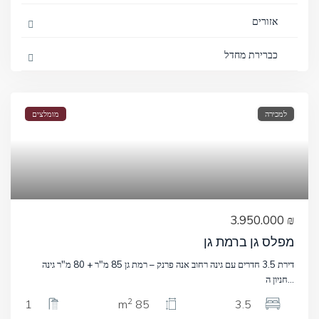
אזורים
כברירת מחדל
למכירה
מומלצים
₪ 3.950.000
מפלס גן ברמת גן
דירת 3.5 חדרים עם גינה רחוב אנה פרנק – רמת גן 85 מ"ר + 80 מ"ר גינה
...
חניון ה
2
1
85 m
3.5