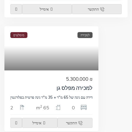
התקשר
אימייל
למכירה
מומלצים
₪ 5.300.000
למכירה מפלס גן
דירה עם גינה של 65 מ"ר + 35 מ"ר גינה פרטית בפלורנטין
2
2
65 m
0
התקשר
אימייל